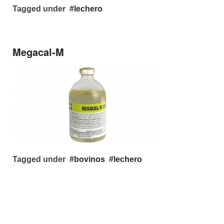
Tagged under
lechero
Megacal-M
Tagged under
bovinos
lechero