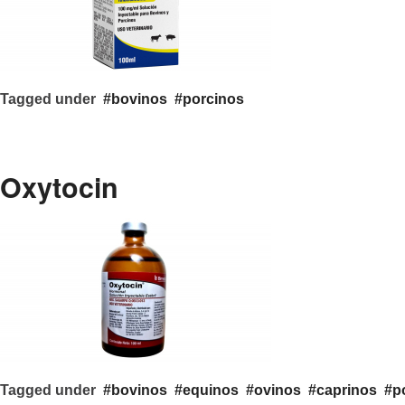
Tagged under
bovinos
porcinos
Oxytocin
Tagged under
bovinos
equinos
ovinos
caprinos
p