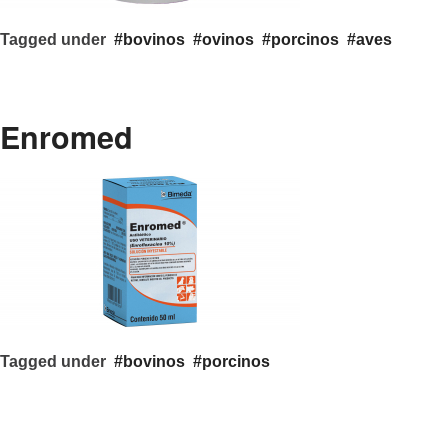
Tagged under
bovinos
ovinos
porcinos
aves
Enromed
Tagged under
bovinos
porcinos