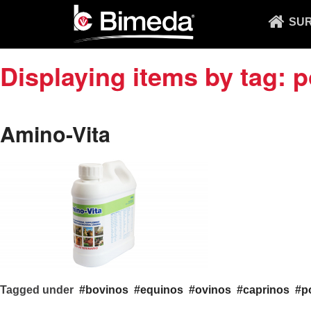
SUR
Displaying items by tag: 
Amino-Vita
Tagged under
bovinos
equinos
ovinos
caprinos
p